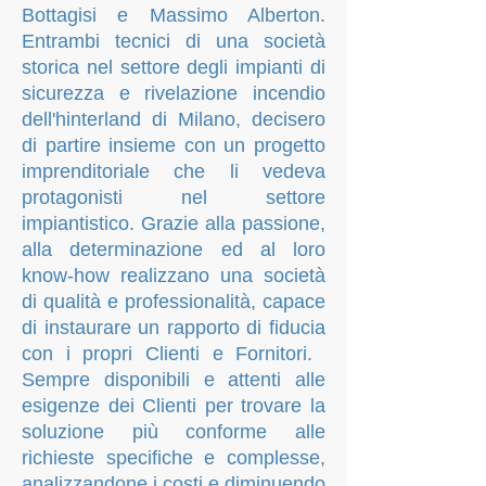
Bottagisi e Massimo Alberton.
Entrambi tecnici di una società
storica nel settore degli impianti di
sicurezza e rivelazione incendio
dell'hinterland di Milano, decisero
di partire insieme con un progetto
imprenditoriale che li vedeva
protagonisti nel settore
impiantistico. Gr
azie alla passione,
alla determinazione ed al loro
know-how realizzano una società
di qualità e professionalità, capace
di instaurare un rapporto di fiducia
con i propri Clienti e Fornitori. ​
Sempre disponibili e attenti alle
esigenze dei Clienti per trovare
la
soluzione più conforme alle
richieste
specifiche e complesse,
analizzandone i costi e diminuendo