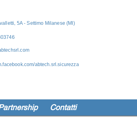
valletti, 5A - Settimo Milanese (MI)
803746
btechsrl.com
/m.facebook.com/abtech.srl.sicurezza
Partnership
Contatti