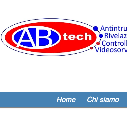
Home
Chi siamo